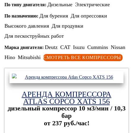
Дизельные
Электрические
По типу двигателя:
Для бурения
Для опрессовки
По назначению:
Высокого давления
Для продувки
Для пескоструйных работ
Deutz
CAT
Isuzu
Cummins
Nissan
Марка двигателя:
Hino
Mitsubishi
СМОТРЕТЬ ВСЕ КОМПРЕССОРЫ
АРЕНДА КОМПРЕССОРА
ATLAS COPCO XATS 156
дизельный компрессор
10 м3/мин / 10,3
бар
от 237 руб./час!