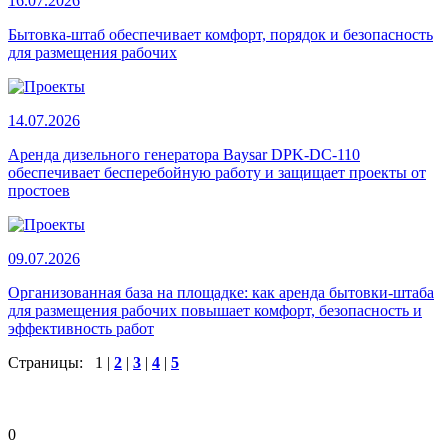
16.07.2026
Бытовка‑штаб обеспечивает комфорт, порядок и безопасность
для размещения рабочих
14.07.2026
Аренда дизельного генератора Baysar DPK-DC-110
обеспечивает бесперебойную работу и защищает проекты от
простоев
09.07.2026
Организованная база на площадке: как аренда бытовки‑штаба
для размещения рабочих повышает комфорт, безопасность и
эффективность работ
Страницы:
1
|
2
|
3
|
4
|
5
0