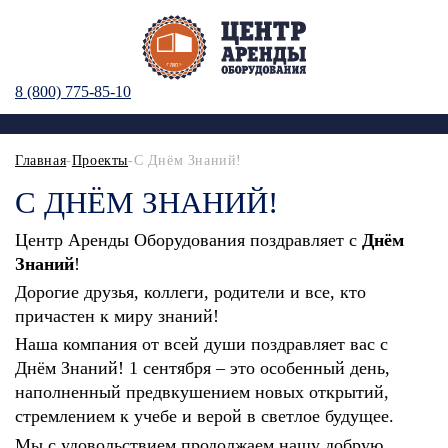
8 (800) 775-85-10
Главная
-
Проекты
-С Днём Знаний!
С ДНЁМ ЗНАНИЙ!
Центр Аренды Оборудования поздравляет с
Днём
Знаний
!
Дорогие друзья, коллеги, родители и все, кто
причастен к миру знаний!
Наша компания от всей души поздравляет вас с
Днём Знаний! 1 сентября – это особенный день,
наполненный предвкушением новых открытий,
стремлением к учебе и верой в светлое будущее.
Мы с удовольствием продолжаем нашу добрую