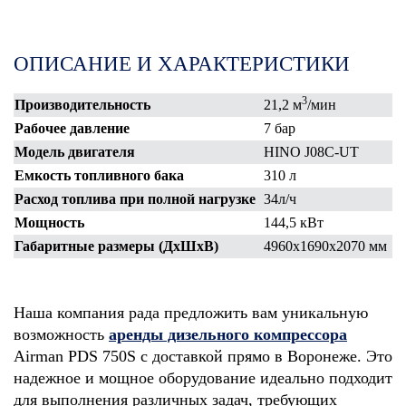
ОПИСАНИЕ И ХАРАКТЕРИСТИКИ
3
Производительность
21,2 м
/мин
Рабочее давление
7 бар
Модель двигателя
HINO J08C-UT
Емкость топливного бака
310 л
Расход топлива при полной нагрузке
34л/ч
Мощность
144,5 кВт
Габаритные размеры (ДхШхВ)
4960х1690х2070 мм
Наша компания рада предложить вам уникальную
возможность
аренды дизельного компрессора
Airman PDS 750S с доставкой прямо в Воронеже. Это
надежное и мощное оборудование идеально подходит
для выполнения различных задач, требующих