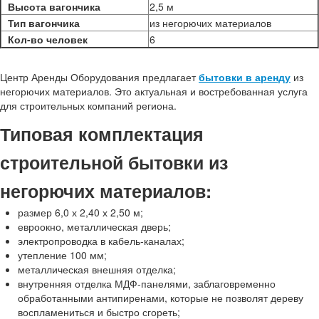
Высота вагончика
2,5 м
Тип вагончика
из негорючих материалов
Кол-во человек
6
Центр Аренды Оборудования предлагает
бытовки в аренду
из
негорючих материалов. Это актуальная и востребованная услуга
для строительных компаний региона.
Типовая комплектация
строительной бытовки
из
негорючих материалов
:
размер 6,0 х 2,40 х 2,50 м;
евроокно, металлическая дверь;
электропроводка в кабель-каналах;
утепление 100 мм;
металлическая внешняя отделка;
внутренняя отделка МДФ-панелями, заблаговременно
обработанными антипиренами, которые не позволят дереву
воспламениться и быстро сгореть;