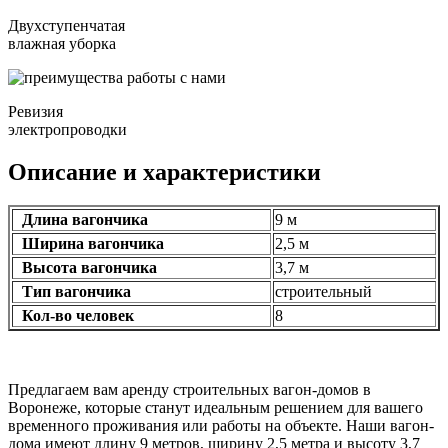
Двухступенчатая
влажная уборка
Ревизия
электропроводки
Описание и характеристики
Длина вагончика
9 м
Ширина вагончика
2,5 м
Высота вагончика
3,7 м
Тип вагончика
строительный
Кол-во человек
8
Предлагаем вам аренду строительных вагон-домов в
Воронеже, которые станут идеальным решением для вашего
временного проживания или работы на объекте. Наши вагон-
дома имеют длину 9 метров, ширину 2,5 метра и высоту 3,7