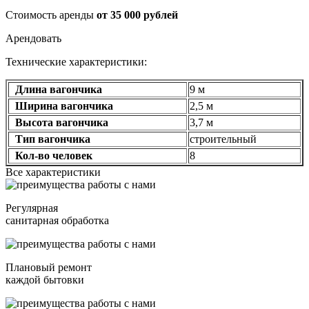
Стоимость аренды
от 35 000 рублей
Арендовать
Технические характеристики:
Длина вагончика
9 м
Ширина вагончика
2,5 м
Высота вагончика
3,7 м
Тип вагончика
строительный
Кол-во человек
8
Все характеристики
Регулярная
санитарная обработка
Плановый ремонт
каждой бытовки